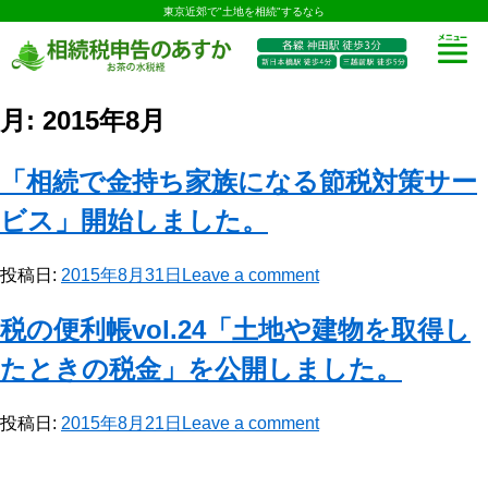
東京近郊で"土地を相続"するなら
月:
2015年8月
「相続で金持ち家族になる節税対策サー
ビス」開始しました。
投稿日:
2015年8月31日
Leave a comment
税の便利帳vol.24「土地や建物を取得し
たときの税金」を公開しました。
投稿日:
2015年8月21日
Leave a comment