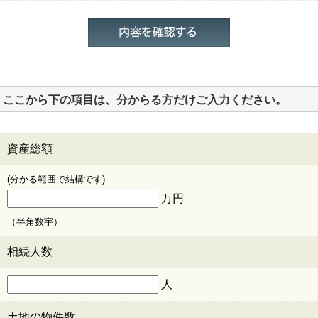
ここから下の項目は、分からる方だけご入力ください。
資産総額
(分かる範囲で結構です)
万円
（半角数宇）
相続人数
人
土地の物件数