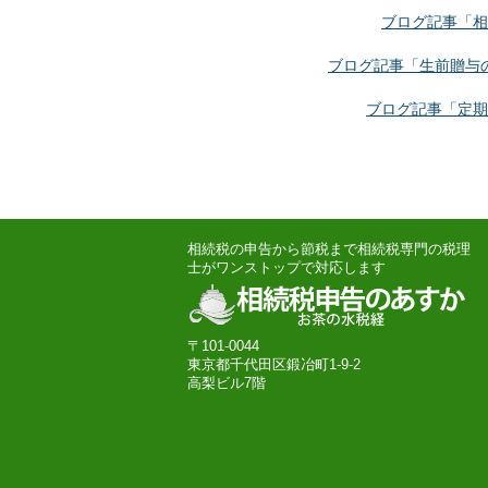
ブログ記事「相
ブログ記事「生前贈与
ブログ記事「定期
相続税の申告から節税まで相続税専門の税理
士がワンストップで対応します
〒101-0044
東京都千代田区鍛冶町1-9-2
高梨ビル7階