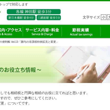
トップで対応します
文字サイズ
小
の便利帳 Vol.13「贈与の非課税特例拡充と変更」
少しでも相続税と円満な相続のお役に立てればと思います。
ますので、ぜひご参考にしてください。
変更」についてです。