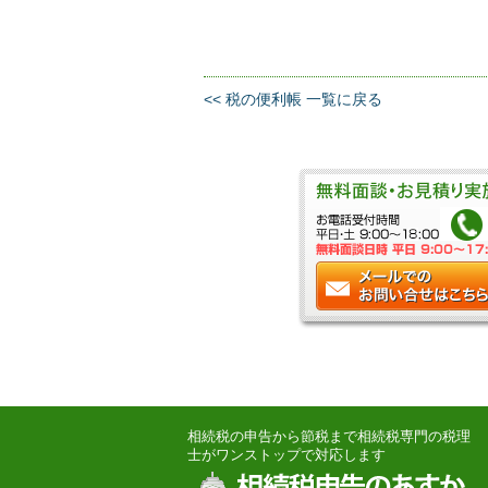
<< 税の便利帳 一覧に戻る
相続税の申告から節税まで相続税専門の税理
士がワンストップで対応します