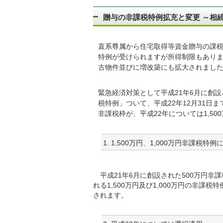
贈与の非課税特例拡充と変更 ～相続税の
直系尊属から住宅取得等資金贈与の課税特例
特例が受けられますが所得制限もあり
古物件並びに増改築にも拡大されまし
緊急経済対策として平成21年6月に創
税特例」ついて、平成22年12月31日
非課税枠が、平成22年については1,50
1. 1,500万円、1,000万円非課税
平成21年6月に創設された500万円非
れる1,500万円及び1,000万円の非課
されます。