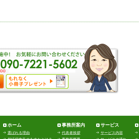
ホーム
事務所案内
サービス
選ばれる理由
代表者挨拶
サービス内容