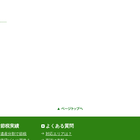
節税実績
よくある質問
遺産分割で節税
対応エリアは？