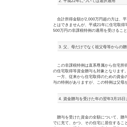
2. 平成22年については選択適用
合計所得金額が2,000万円超の方は、平
とはできませんが、平成21年に住宅取得
500万円の非課税特例の適用を受けるこ
3. 父、母だけでなく祖父母等からの
この非課税特例は直系尊属から住宅所得
の住宅取得等資金贈与も対象となります
一方、従来から住宅取得のための資金の
与の特例がありますが、この特例は父母
4. 資金贈与を受けた年の翌年3月1
贈与を受けた資金の全額について、贈与
でに充て、かつ、その住宅に居住すること