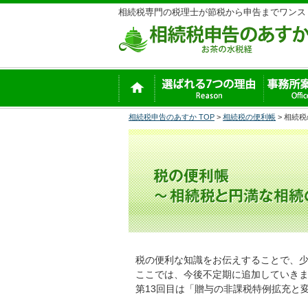
相続税専門の税理士が節税から申告までワンス
相続税申告のあすか TOP
>
相続税の便利帳
> 相続税
税の便利な知識をお伝えすることで、
ここでは、今後不定期に追加していき
第13回目は「贈与の非課税特例拡充と