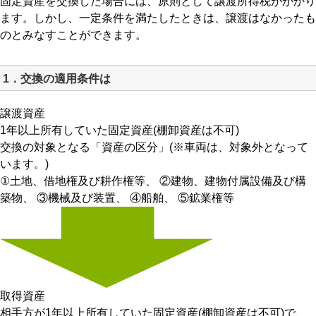
固定資産を交換した場合には、原則として譲渡所得税がかかり
ます。しかし、一定条件を満たしたときは、譲渡はなかったも
のとみなすことができます。
1．交換の適用条件は
譲渡資産
1年以上所有していた固定資産(棚卸資産は不可)
交換の対象となる「資産の区分」(※車両は、対象外となって
います。)
①土地、借地権及び耕作権等、 ②建物、建物付属設備及び構
築物、 ③機械及び装置、 ④船舶、 ⑤鉱業権等
取得資産
相手方が1年以上所有していた固定資産(棚卸資産は不可)で、