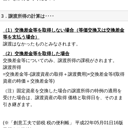
3．譲渡所得の計算は････
（1）交換差金等を取得しない場合（等価交換又は交換差金
等を支払う場合）
譲渡はなかったものとみなされます。
（2）交換差金等を取得した場合
交換差金等についてのみ、譲渡所得の課税がされます。
譲渡所得
=交換差金等‐(譲渡資産の取得＋譲渡費用)×交換差金等/(取得
資産の時価＋交換差金等)
（注）固定資産を交換した場合の譲渡所得の特例の適用を
受けた場合は、譲渡資産の取得 価格と取得日を、そのまま
引き継ぎます。
(※
「創意工夫で節税 税の便利帳」 平成22年05月01日16版