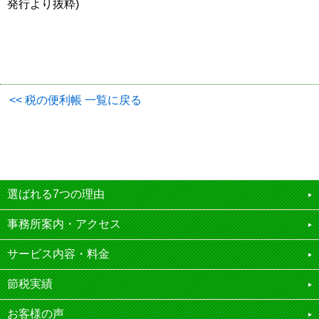
発行より抜粋)
<< 税の便利帳 一覧に戻る
選ばれる7つの理由
事務所案内・アクセス
サービス内容・料金
節税実績
お客様の声