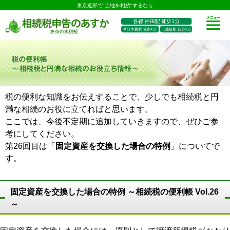
東京近郊で"土地を相続"するなら
税の便利な知識をお伝えすることで、少しでも相続税と円
満な相続のお役に立てればと思います。
ここでは、今後不定期に追加していきますので、ぜひご参
考にしてください。
第26回目は「
固定資産を交換した場合の特例
」についてで
す。
固定資産を交換した場合の特例 ～相続税の便利帳 Vol.26
～