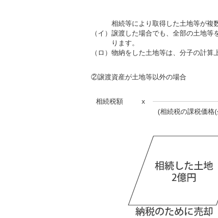
相続等により取得した土地等が複
（イ）
譲渡した場合でも、全部の土地等
ります。
（ロ）
物納をした土地等は、分子の計算
②譲渡資産が土地等以外の場合
相続税額
x
(相続税の課税価格