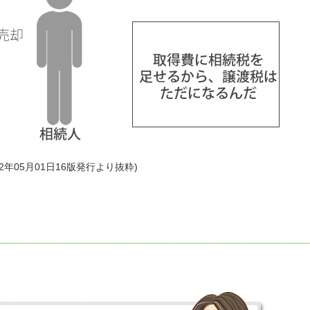
年05月01日16版発行より抜粋)