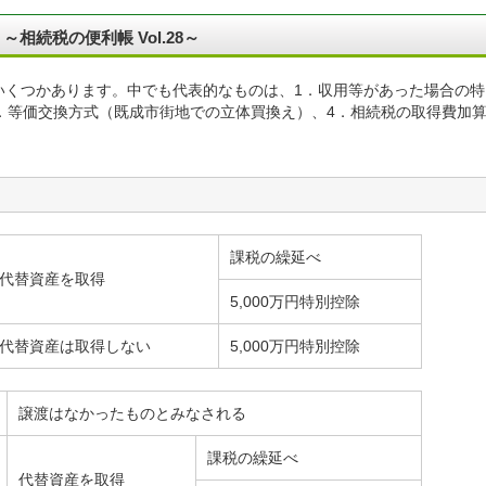
相続税の便利帳 Vol.28～
いくつかあります。中でも代表的なものは、1．収用等があった場合の特
．等価交換方式（既成市街地での立体買換え）、4．相続税の取得費加
課税の繰延べ
代替資産を取得
5,000万円特別控除
代替資産は取得しない
5,000万円特別控除
譲渡はなかったものとみなされる
課税の繰延べ
代替資産を取得