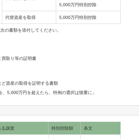
5,000万円特別控除
代替資産を取得
5,000万円特別控除
に次の書類を添付してください。
と買取り等の証明書
など資産の取得を証明する書類
を、5,000万円を超えたら、特例の選択は慎重に」
れる譲渡
特別控除額
条文