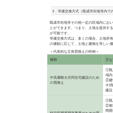
3．等価交換方式（既成市街地等内で
既成市街地等その他一定の区域内にお
とができます。つまり、土地を提供す
が可能です。
等価交換方式は、多くの場合、土地所
の価額に応じて、土地と建物を等しい
＜代表的な立体買換えの特例＞
種類
主な
①既
域内
中高層耐火共同住宅建設のため
②建
の買換え
③3
建設
①既
②都
間開