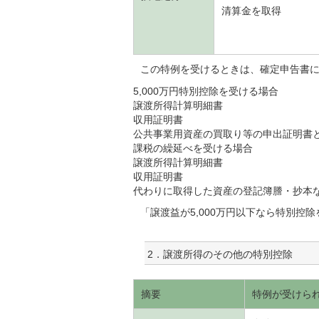
清算金を取得
この特例を受けるときは、確定申告書
5,000万円特別控除を受ける場合
譲渡所得計算明細書
収用証明書
公共事業用資産の買取り等の申出証明書
課税の繰延べを受ける場合
譲渡所得計算明細書
収用証明書
代わりに取得した資産の登記簿謄・抄本
「譲渡益が5,000万円以下なら特別控除
2．譲渡所得のその他の特別控除
摘要
特例が受けら