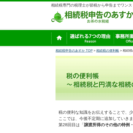
相続税専門の税理士が節税から申告までワンス
相続税申告のあすか TOP
>
相続税の便利帳
> 相続税
税の便利な知識をお伝えすることで、
ここでは、今後不定期に追加していき
第28回目は「
譲渡所得のその他の特例