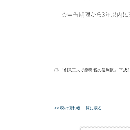
(※
「創意工夫で節税 税の便利帳」 平成22
<< 税の便利帳 一覧に戻る