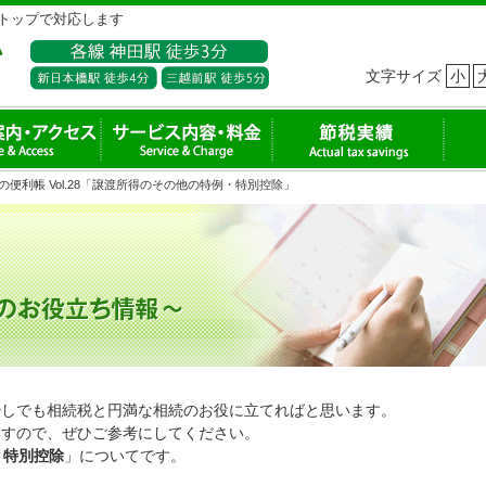
トップで対応します
文字サイズ
小
の便利帳 Vol.28「譲渡所得のその他の特例・特別控除」
少しでも相続税と円満な相続のお役に立てればと思います。
ますので、ぜひご参考にしてください。
・特別控除
」についてです。