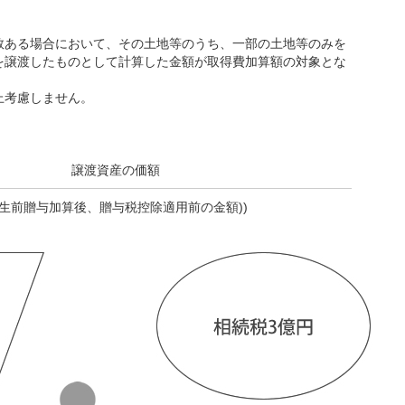
数ある場合において、その土地等のうち、一部の土地等のみを
を譲渡したものとして計算した金額が取得費加算額の対象とな
上考慮しません。
譲渡資産の価額
(生前贈与加算後、贈与税控除適用前の金額))