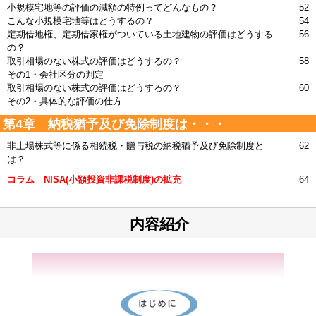
小規模宅地等の評価の減額の特例ってどんなもの？
52
こんな小規模宅地等はどうするの？
54
定期借地権、定期借家権がついている土地建物の評価はどうする
56
の？
取引相場のない株式の評価はどうするの？
58
その1・会社区分の判定
取引相場のない株式の評価はどうするの？
60
その2・具体的な評価の仕方
第4章 納税猶予及び免除制度は・・・
非上場株式等に係る相続税・贈与税の納税猶予及び免除制度と
62
は？
コラム NISA(小額投資非課税制度)の拡充
64
内容紹介