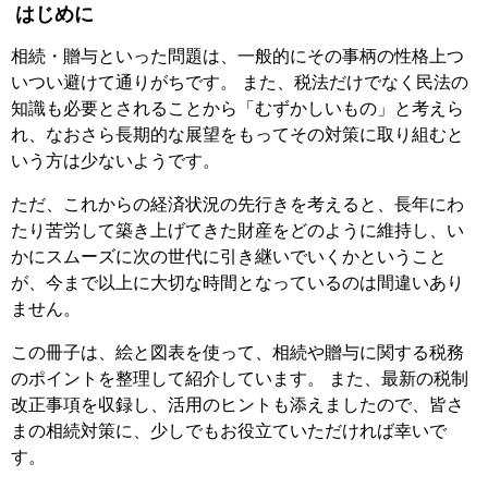
はじめに
相続・贈与といった問題は、一般的にその事柄の性格上つ
いつい避けて通りがちです。 また、税法だけでなく民法の
知識も必要とされることから「むずかしいもの」と考えら
れ、なおさら長期的な展望をもってその対策に取り組むと
いう方は少ないようです。
ただ、これからの経済状況の先行きを考えると、長年にわ
たり苦労して築き上げてきた財産をどのように維持し、い
かにスムーズに次の世代に引き継いでいくかということ
が、今まで以上に大切な時間となっているのは間違いあり
ません。
この冊子は、絵と図表を使って、相続や贈与に関する税務
のポイントを整理して紹介しています。 また、最新の税制
改正事項を収録し、活用のヒントも添えましたので、皆さ
まの相続対策に、少しでもお役立ていただければ幸いで
す。