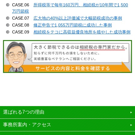
CASE.06
所得税等で毎年160万円、相続税が10年間で1,500
万円節税
CASE.07
広大地の40%以上評価減で大幅節税成功の事例
CASE.08
修正申告で1,055万円節税に成功した事例
CASE.09
相続税をテコに高収益優良地所を殖やした成功事例
選ばれる7つの理由
事務所案内・アクセス