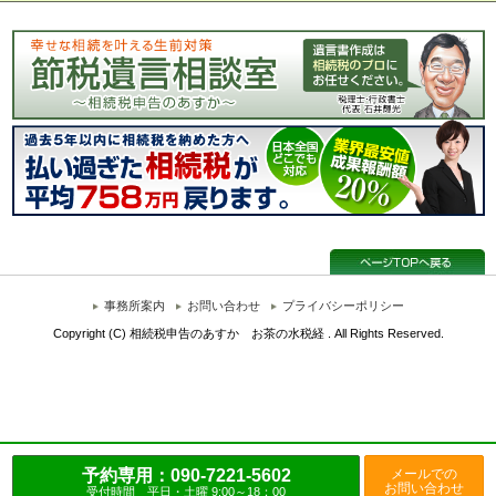
事務所案内
お問い合わせ
プライバシーポリシー
Copyright (C) 相続税申告のあすか お茶の水税経 . All Rights Reserved.
予約専用：090-7221-5602
メールでの
お問い合わせ
受付時間 平日・土曜 9:00～18：00