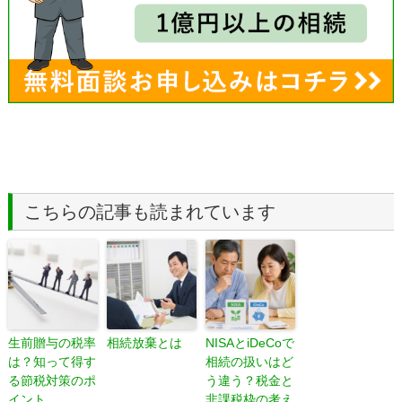
こちらの記事も読まれています
生前贈与の税率
相続放棄とは
NISAとiDeCoで
は？知って得す
相続の扱いはど
る節税対策のポ
う違う？税金と
イント
非課税枠の考え