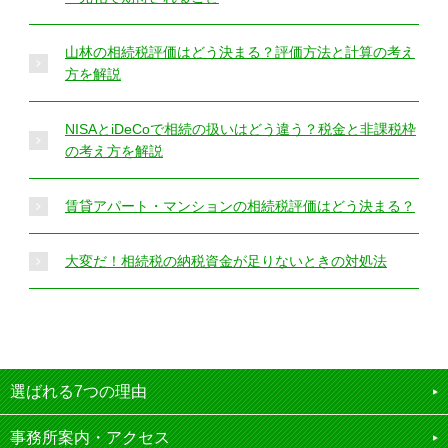
山林の相続税評価はどう決まる？評価方法と計算の考え
方を解説
NISAとiDeCoで相続の扱いはどう違う？税金と非課税枠
の考え方を解説
賃貸アパート・マンションの相続税評価はどう決まる？
大変だ！相続税の納税資金が足りないときの対処法
選ばれる7つの理由
事務所案内・アクセス