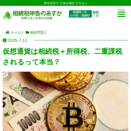
東京近郊で"土地を相続"するなら
ホーム
/
相続問題
/
2025-7-11
仮想通貨は相続税＋所得税、二重課税
されるって本当？