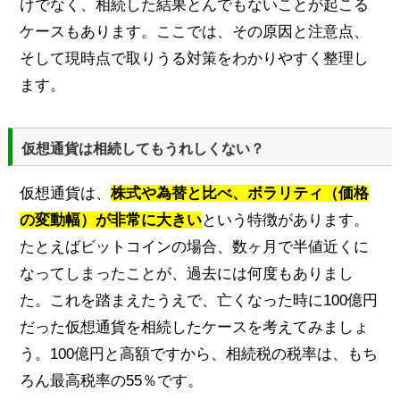
けでなく、相続した結果とんでもないことが起こる
ケースもあります。ここでは、その原因と注意点、
そして現時点で取りうる対策をわかりやすく整理し
ます。
仮想通貨は相続してもうれしくない？
仮想通貨は、
株式や為替と比べ、ボラリティ（価格
の変動幅）が非常に大きい
という特徴があります。
たとえばビットコインの場合、数ヶ月で半値近くに
なってしまったことが、過去には何度もありまし
た。これを踏まえたうえで、亡くなった時に100億円
だった仮想通貨を相続したケースを考えてみましょ
う。100億円と高額ですから、相続税の税率は、もち
ろん最高税率の55％です。