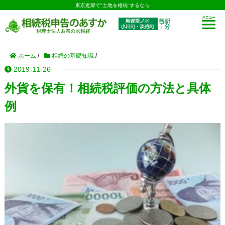
東京近郊で"土地を相続"するなら
ホーム
/
相続の基礎知識
/
2019-11-26
外貨を保有！相続税評価の方法と具体
例