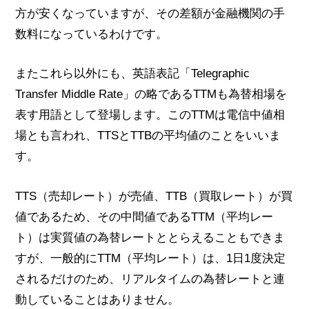
方が安くなっていますが、その差額が金融機関の手
数料になっているわけです。
またこれら以外にも、英語表記「Telegraphic
Transfer Middle Rate」の略であるTTMも為替相場を
表す用語として登場します。このTTMは電信中値相
場とも言われ、TTSとTTBの平均値のことをいいま
す。
TTS（売却レート）が売値、TTB（買取レート）が買
値であるため、その中間値であるTTM（平均レー
ト）は実質値の為替レートととらえることもできま
すが、一般的にTTM（平均レート）は、1日1度決定
されるだけのため、リアルタイムの為替レートと連
動していることはありません。