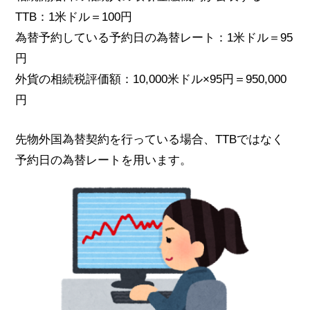
TTB：1米ドル＝100円
為替予約している予約日の為替レート：1米ドル＝95
円
外貨の相続税評価額：10,000米ドル×95円＝950,000
円
先物外国為替契約を行っている場合、TTBではなく
予約日の為替レートを用います。