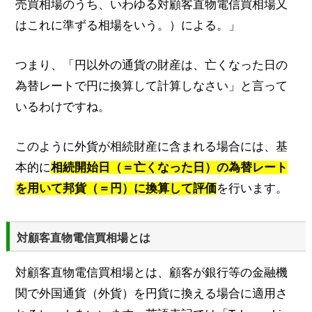
売買相場のうち、いわゆる対顧客直物電信買相場又
はこれに準ずる相場をいう。）による。」
つまり、「円以外の通貨の財産は、亡くなった日の
為替レートで円に換算して計算しなさい」と言って
いるわけですね。
このように外貨が相続財産に含まれる場合には、基
本的に
相続開始日（＝亡くなった日）の為替レート
を用いて邦貨（＝円）に換算して評価
を行います。
対顧客直物電信買相場とは
対顧客直物電信買相場とは、顧客が銀行等の金融機
関で外国通貨（外貨）を円貨に換える場合に適用さ