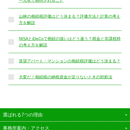
一元化で期待されること
山林の相続税評価はどう決まる？評価方法と計算の考え
方を解説
NISAとiDeCoで相続の扱いはどう違う？税金と非課税枠
の考え方を解説
賃貸アパート・マンションの相続税評価はどう決まる？
大変だ！相続税の納税資金が足りないときの対処法
選ばれる7つの理由
事務所案内・アクセス