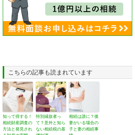
こちらの記事も読まれています
知って得する！
特別縁故者っ
相続は誰に？後
相続財産調査の
て？意外と知ら
妻がいる場合の
方法と発見され
ない相続税の基
子と妻の相続事