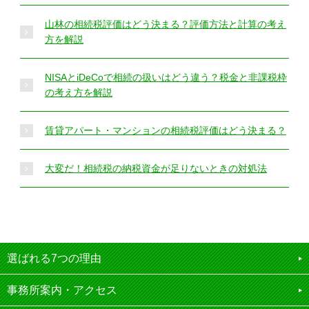
山林の相続税評価はどう決まる？評価方法と計算の考え
方を解説
NISAとiDeCoで相続の扱いはどう違う？税金と非課税枠
の考え方を解説
賃貸アパート・マンションの相続税評価はどう決まる？
大変だ！相続税の納税資金が足りないときの対処法
選ばれる7つの理由
事務所案内・アクセス