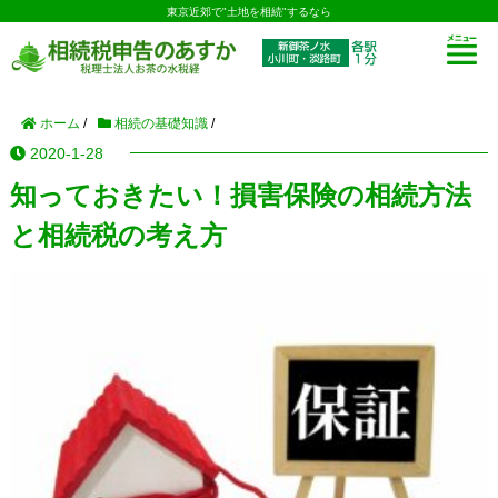
東京近郊で"土地を相続"するなら
ホーム
/
相続の基礎知識
/
2020-1-28
知っておきたい！損害保険の相続方法
と相続税の考え方