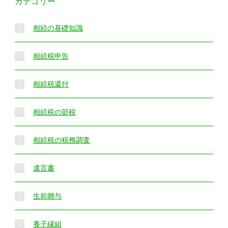
カテゴリー
相続の基礎知識
相続税申告
相続税還付
相続税の節税
相続税の税務調査
遺言書
生前贈与
養子縁組