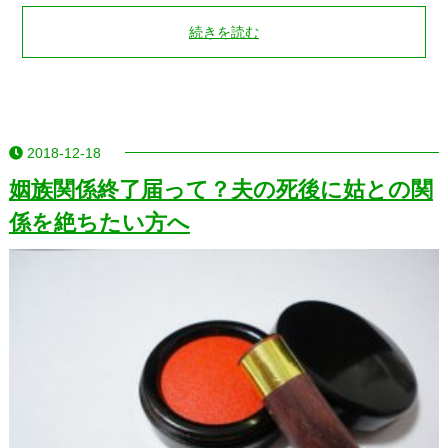
続きを読む
2018-12-18
姻族関係終了届って？夫の死後に姑との関
係を絶ちたい方へ