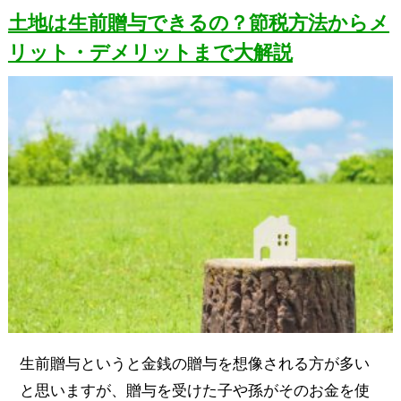
土地は生前贈与できるの？節税方法からメ
リット・デメリットまで大解説
生前贈与というと金銭の贈与を想像される方が多い
と思いますが、贈与を受けた子や孫がそのお金を使