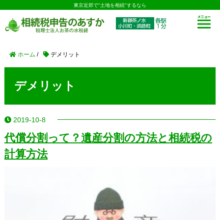
東京近郊で"土地を相続"するなら
ホーム
/
デメリット
デメリット
2019-10-8
代償分割って？遺産分割の方法と相続税の
計算方法