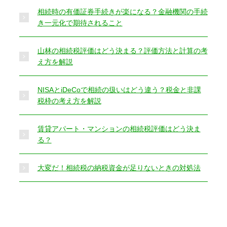
相続時の有価証券手続きが楽になる？金融機関の手続
き一元化で期待されること
山林の相続税評価はどう決まる？評価方法と計算の考
え方を解説
NISAとiDeCoで相続の扱いはどう違う？税金と非課
税枠の考え方を解説
賃貸アパート・マンションの相続税評価はどう決ま
る？
大変だ！相続税の納税資金が足りないときの対処法