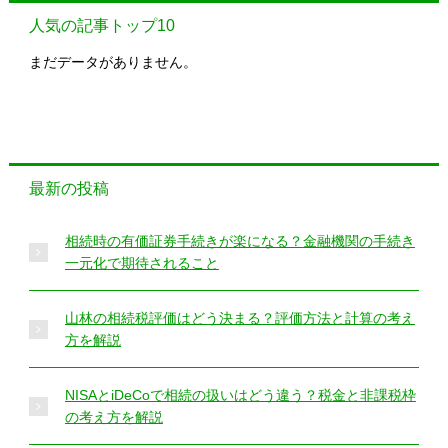
人気の記事トップ10
まだデータがありません。
最新の投稿
相続時の有価証券手続きが楽になる？金融機関の手続き
一元化で期待されること
山林の相続税評価はどう決まる？評価方法と計算の考え
方を解説
NISAとiDeCoで相続の扱いはどう違う？税金と非課税枠
の考え方を解説