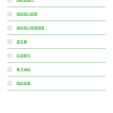
相続税還付
相続税の節税
相続税の税務調査
遺言書
生前贈与
養子縁組
相続放棄