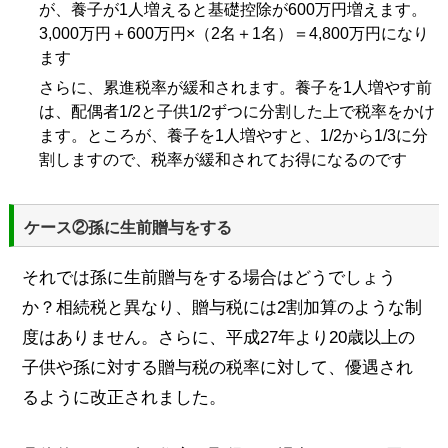
が、養子が1人増えると基礎控除が600万円増えます。
3,000万円＋600万円×（2名＋1名）＝4,800万円になり
ます
さらに、累進税率が緩和されます。養子を1人増やす前
は、配偶者1/2と子供1/2ずつに分割した上で税率をかけ
ます。ところが、養子を1人増やすと、1/2から1/3に分
割しますので、税率が緩和されてお得になるのです
ケース②孫に生前贈与をする
それでは孫に生前贈与をする場合はどうでしょう
か？相続税と異なり、贈与税には2割加算のような制
度はありません。さらに、平成27年より20歳以上の
子供や孫に対する贈与税の税率に対して、優遇され
るように改正されました。