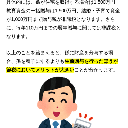
具体的には、孫が住宅を取得する場合は1,500万円、
教育資金の一括贈与は1,500万円、結婚・子育て資金
が1,000万円まで贈与税が非課税となります。さら
に、毎年110万円までの暦年贈与に関しては非課税と
なります。
以上のことを踏まえると、孫に財産を分与する場
合、孫を養子にするよりも
生前贈与を行ったほうが
節税においてメリットが大きい
ことが分かります。