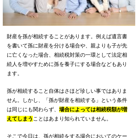
財産を孫が相続することがあります。例えば遺言書
を書いて孫に財産を分ける場合や、親よりも子が先
に亡くなった場合、相続税対策の一環として法定相
続人を増やすために孫を養子にする場合などもあり
ます。
孫が相続すること自体はさほど珍しい事ではありま
せん。しかし、「孫が財産を相続する」という条件
は同じにも関わらず、
場合によっては相続税額が増
えてしまう
ことはあまり知られていません。
そこで今日は、孫が相続をする場合においてのケー